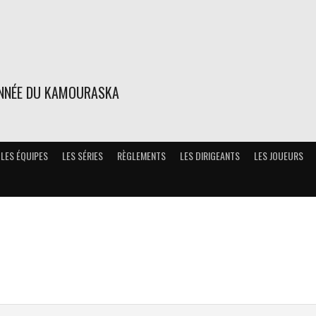
ONNÉE DU KAMOURASKA
LES ÉQUIPES
LES SÉRIES
RÈGLEMENTS
LES DIRIGEANTS
LES JOUEURS