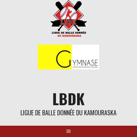
Aller
au
contenu
LBDK
LIGUE DE BALLE DONNÉE DU KAMOURASKA