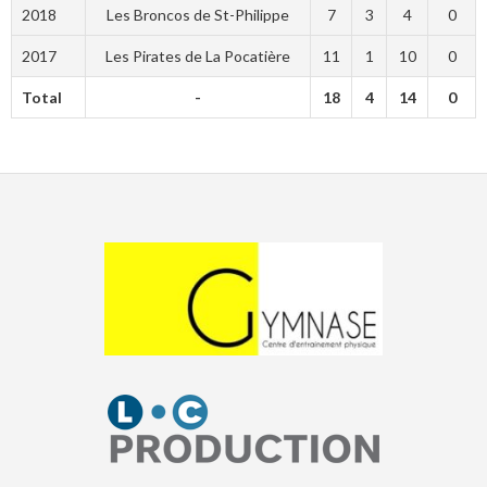
2018
Les Broncos de St-Philippe
7
3
4
0
2017
Les Pirates de La Pocatière
11
1
10
0
Total
-
18
4
14
0