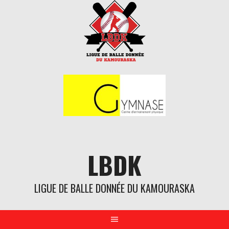
Aller
au
contenu
LBDK
LIGUE DE BALLE DONNÉE DU KAMOURASKA