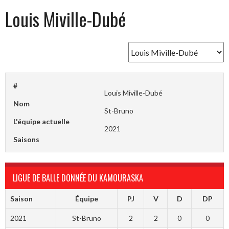
Louis Miville-Dubé
#
Louis Miville-Dubé
Nom
St-Bruno
L'équipe actuelle
2021
Saisons
LIGUE DE BALLE DONNÉE DU KAMOURASKA
Saison
Équipe
PJ
V
D
DP
2021
St-Bruno
2
2
0
0