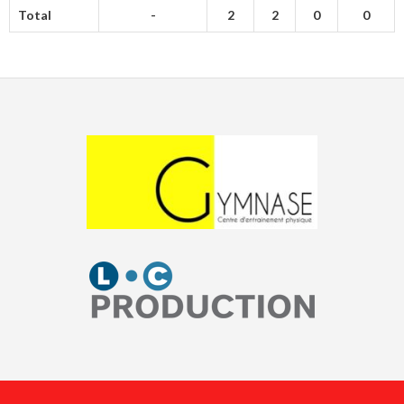
Total
-
2
2
0
0