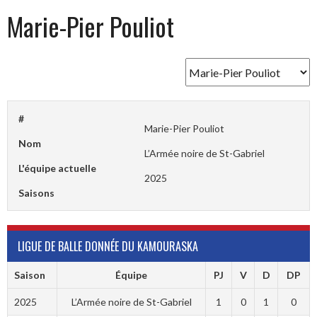
Marie-Pier Pouliot
#
Marie-Pier Pouliot
Nom
L’Armée noire de St-Gabriel
L'équipe actuelle
2025
Saisons
LIGUE DE BALLE DONNÉE DU KAMOURASKA
Saison
Équipe
PJ
V
D
DP
2025
L’Armée noire de St-Gabriel
1
0
1
0