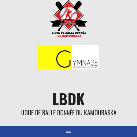
Aller
au
contenu
LBDK
LIGUE DE BALLE DONNÉE DU KAMOURASKA