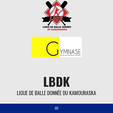
Aller
au
contenu
LBDK
LIGUE DE BALLE DONNÉE DU KAMOURASKA