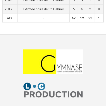
2017
L’Armée noire de St-Gabriel
6
4
2
0
Total
-
42
19
22
1