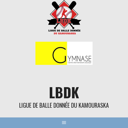
Aller
au
contenu
LBDK
LIGUE DE BALLE DONNÉE DU KAMOURASKA