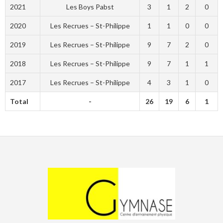
2021
Les Boys Pabst
3
1
2
0
2020
Les Recrues – St-Philippe
1
1
0
0
2019
Les Recrues – St-Philippe
9
7
2
0
2018
Les Recrues – St-Philippe
9
7
1
1
2017
Les Recrues – St-Philippe
4
3
1
0
Total
-
26
19
6
1