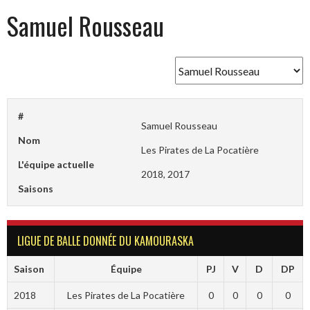
Samuel Rousseau
#
Samuel Rousseau
Nom
Les Pirates de La Pocatière
L'équipe actuelle
2018, 2017
Saisons
LIGUE DE BALLE DONNÉE DU KAMOURASKA
Saison
Équipe
PJ
V
D
DP
2018
Les Pirates de La Pocatière
0
0
0
0