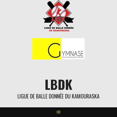
Aller
au
contenu
LBDK
LIGUE DE BALLE DONNÉE DU KAMOURASKA