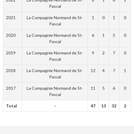
Pascal
2021
La Compagnie Normand de St-
1
0
1
0
Pascal
2020
La Compagnie Normand de St-
6
1
5
0
Pascal
2019
La Compagnie Normand de St-
9
2
7
0
Pascal
2018
La Compagnie Normand de St-
12
4
7
1
Pascal
2017
La Compagnie Normand de St-
11
5
6
0
Pascal
Total
-
47
13
32
2