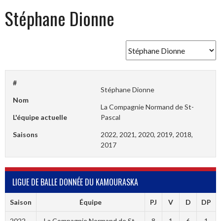
Stéphane Dionne
#
Stéphane Dionne
Nom
La Compagnie Normand de St-
L'équipe actuelle
Pascal
Saisons
2022, 2021, 2020, 2019, 2018,
2017
LIGUE DE BALLE DONNÉE DU KAMOURASKA
Saison
Équipe
PJ
V
D
DP
2022
La Compagnie Normand de St-
8
1
6
1