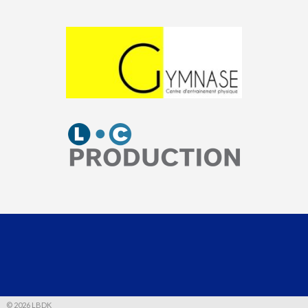
© 2026 LBDK