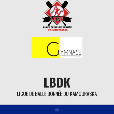
Aller
au
contenu
LBDK
LIGUE DE BALLE DONNÉE DU KAMOURASKA