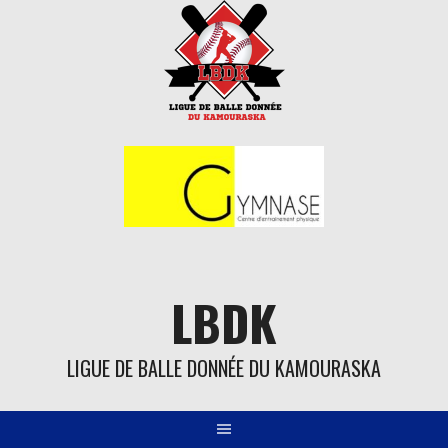
Aller
au
contenu
LBDK
LIGUE DE BALLE DONNÉE DU KAMOURASKA