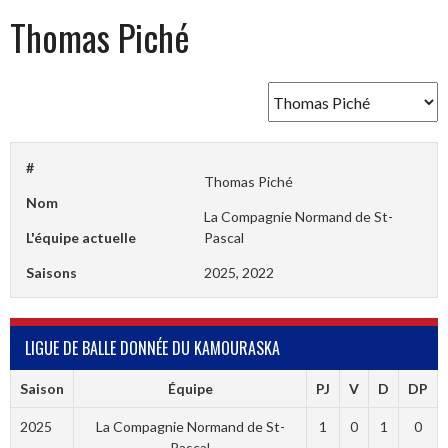
Thomas Piché
#
Thomas Piché
Nom
La Compagnie Normand de St-
L'équipe actuelle
Pascal
Saisons
2025, 2022
LIGUE DE BALLE DONNÉE DU KAMOURASKA
Saison
Équipe
PJ
V
D
DP
2025
La Compagnie Normand de St-
1
0
1
0
Pascal