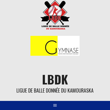
Aller
au
contenu
LBDK
LIGUE DE BALLE DONNÉE DU KAMOURASKA