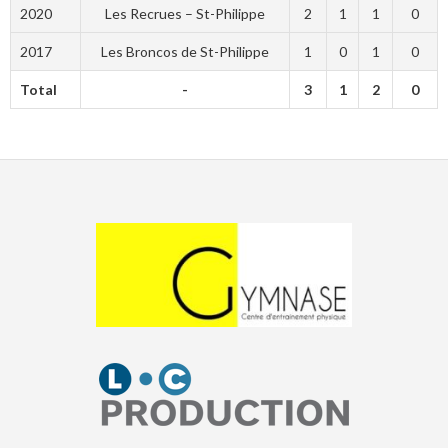
2020
Les Recrues – St-Philippe
2
1
1
0
2017
Les Broncos de St-Philippe
1
0
1
0
Total
-
3
1
2
0