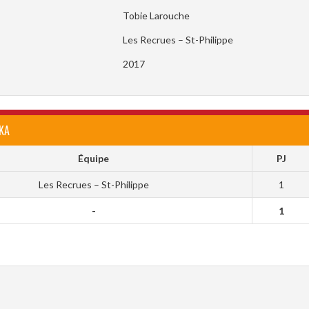
Tobie Larouche
Les Recrues – St-Philippe
2017
KA
Équipe
PJ
Les Recrues – St-Philippe
1
-
1