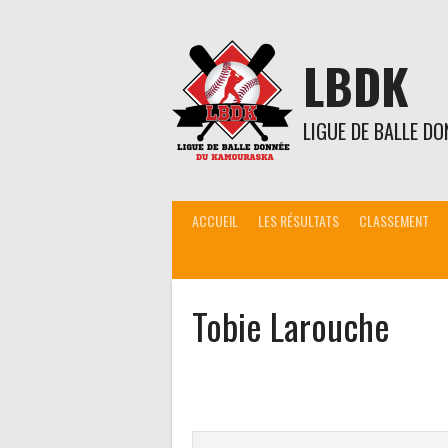
Aller
au
contenu
LBDK
LIGUE DE BALLE D
ACCUEIL
LES RÉSULTATS
CLASSEMENT
Tobie Larouche