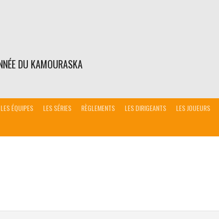
ONNÉE DU KAMOURASKA
LES ÉQUIPES
LES SÉRIES
RÈGLEMENTS
LES DIRIGEANTS
LES JOUEURS