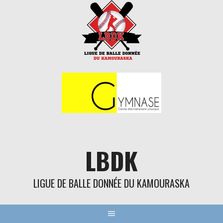
Aller
au
contenu
LBDK
LIGUE DE BALLE DONNÉE DU KAMOURASKA