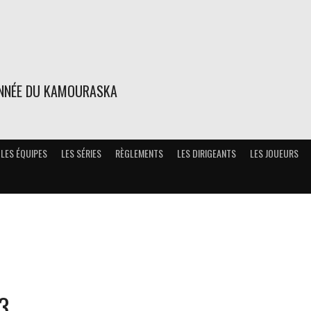
ONNÉE DU KAMOURASKA
LES ÉQUIPES
LES SÉRIES
RÈGLEMENTS
LES DIRIGEANTS
LES JOUEURS
3