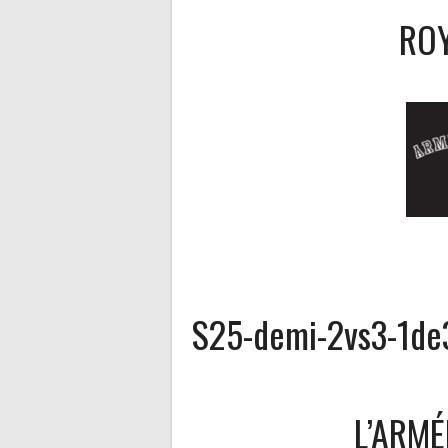
ROY
S25-demi-2vs3-1de
L’ARMÉ