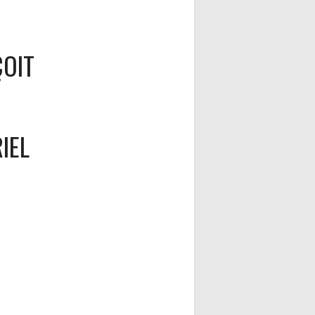
OIT
IEL