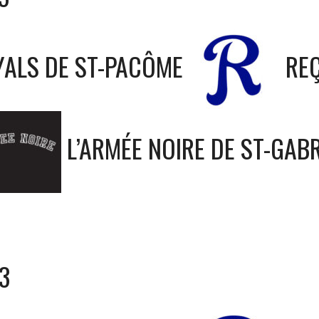
ALS DE ST-PACÔME
REÇ
L’ARMÉE NOIRE DE ST-GABR
3