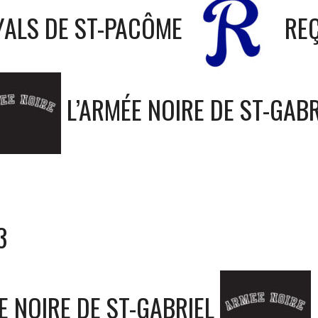
ALS DE ST-PACÔME
REÇ
L’ARMÉE NOIRE DE ST-GABR
3
E NOIRE DE ST-GABRIEL