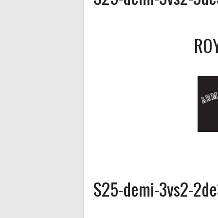
ROY
S25-demi-3vs2-2de