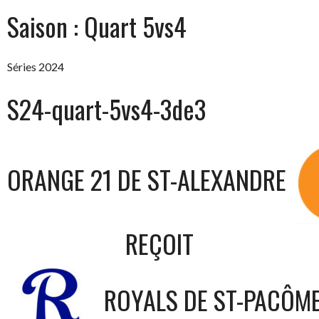
Saison :
Quart 5vs4
Séries 2024
S24-quart-5vs4-3de3
ORANGE 21 DE ST-ALEXANDRE
REÇOIT
ROYALS DE ST-PACÔM