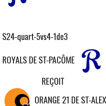
S24-quart-5vs4-1de3
ROYALS DE ST-PACÔME
REÇOIT
ORANGE 21 DE ST-ALE