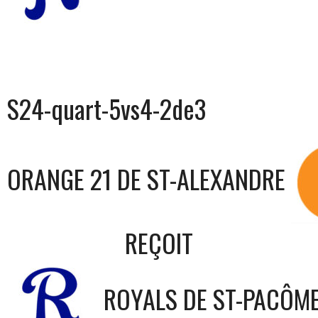
S24-quart-5vs4-2de3
ORANGE 21 DE ST-ALEXANDRE
REÇOIT
ROYALS DE ST-PACÔM