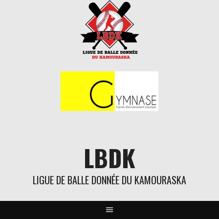
Aller
au
contenu
LBDK
LIGUE DE BALLE DONNÉE DU KAMOURASKA