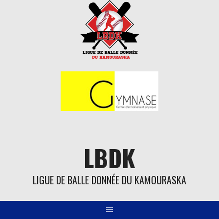
Aller
au
contenu
LBDK
LIGUE DE BALLE DONNÉE DU KAMOURASKA