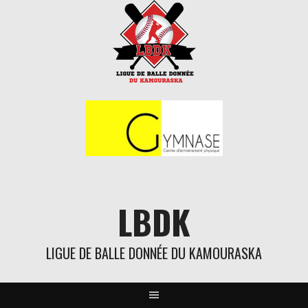
Aller
au
contenu
LBDK
LIGUE DE BALLE DONNÉE DU KAMOURASKA