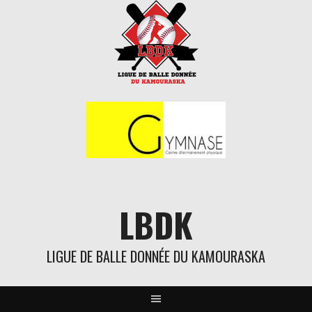
Aller
au
contenu
LBDK
LIGUE DE BALLE DONNÉE DU KAMOURASKA