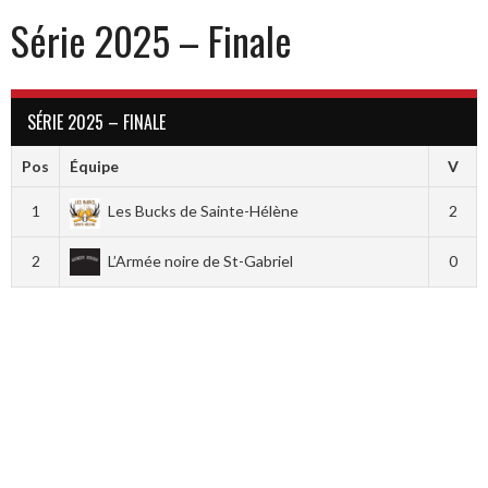
Série 2025 – Finale
SÉRIE 2025 – FINALE
Pos
Équipe
V
1
Les Bucks de Sainte-Hélène
2
2
L’Armée noire de St-Gabriel
0