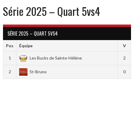
Série 2025 – Quart 5vs4
SÉRIE 2025 – QUART 5VS4
Pos
Équipe
V
1
Les Bucks de Sainte-Hélène
2
2
St-Bruno
0