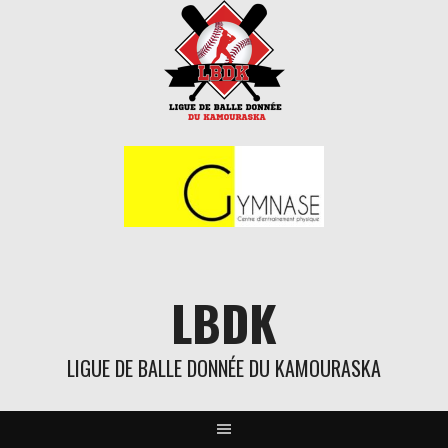
Aller
au
contenu
LBDK
LIGUE DE BALLE DONNÉE DU KAMOURASKA