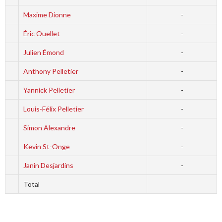
Maxime Dionne
-
Éric Ouellet
-
Julien Émond
-
Anthony Pelletier
-
Yannick Pelletier
-
Louis-Félix Pelletier
-
Simon Alexandre
-
Kevin St-Onge
-
Janin Desjardins
-
Total