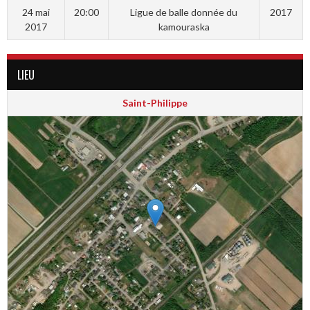
24 mai
20:00
Ligue de balle donnée du
2017
2017
kamouraska
LIEU
Saint-Philippe