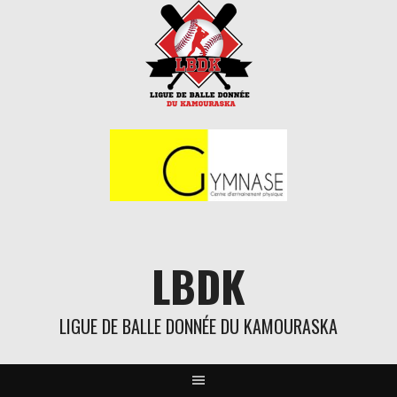
Aller
au
contenu
LBDK
LIGUE DE BALLE DONNÉE DU KAMOURASKA