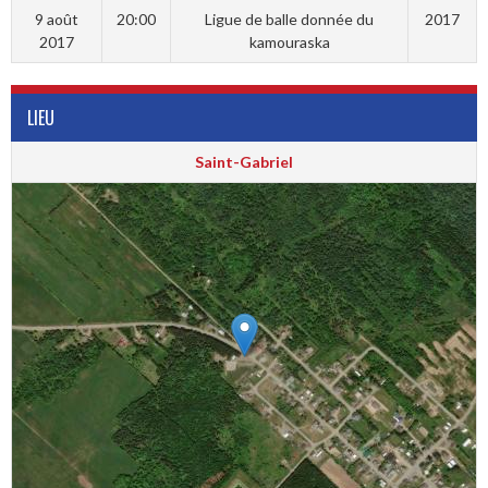
9 août
20:00
Ligue de balle donnée du
2017
2017
kamouraska
LIEU
Saint-Gabriel