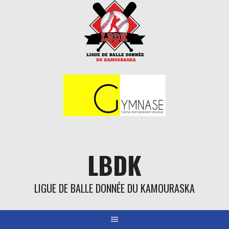
Aller
au
contenu
LBDK
LIGUE DE BALLE DONNÉE DU KAMOURASKA