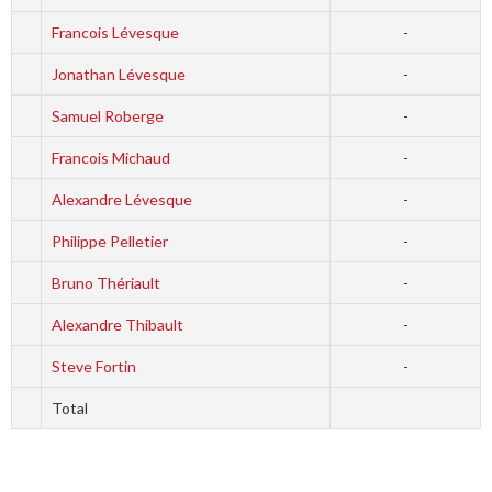
Francois Lévesque
-
Jonathan Lévesque
-
Samuel Roberge
-
Francois Michaud
-
Alexandre Lévesque
-
Philippe Pelletier
-
Bruno Thériault
-
Alexandre Thibault
-
Steve Fortin
-
Total