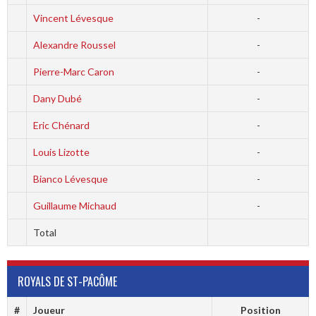
Vincent Lévesque
-
Alexandre Roussel
-
Pierre-Marc Caron
-
Dany Dubé
-
Eric Chénard
-
Louis Lizotte
-
Bianco Lévesque
-
Guillaume Michaud
-
Total
ROYALS DE ST-PACÔME
#
Joueur
Position