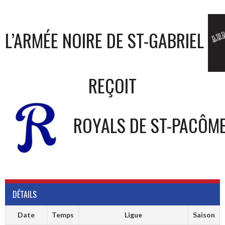
L’ARMÉE NOIRE DE ST-GABRIEL
REÇOIT
ROYALS DE ST-PACÔM
DÉTAILS
Date
Temps
Ligue
Saison