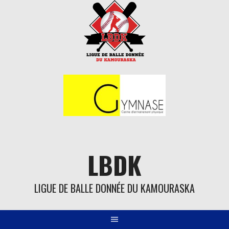
Aller
au
contenu
LBDK
LIGUE DE BALLE DONNÉE DU KAMOURASKA