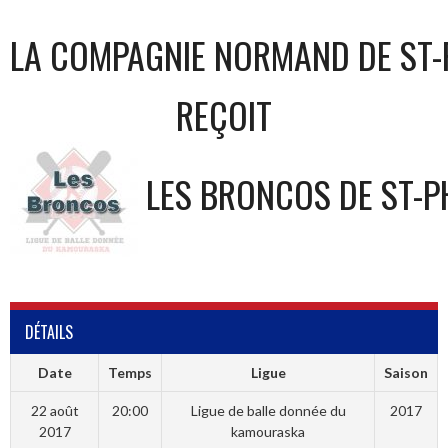
LA COMPAGNIE NORMAND DE ST-
REÇOIT
LES BRONCOS DE ST-P
DÉTAILS
Date
Temps
Ligue
Saison
22 août
20:00
Ligue de balle donnée du
2017
2017
kamouraska