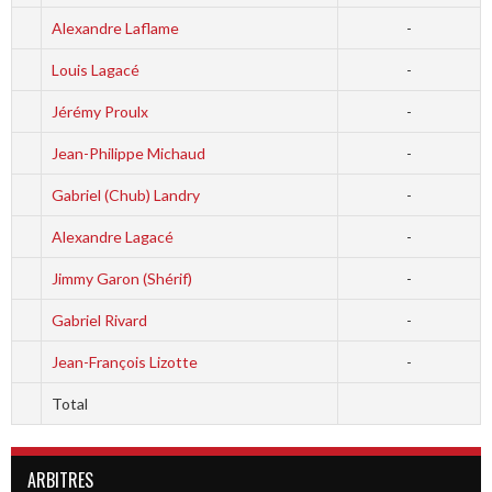
Alexandre Laflame
-
Louis Lagacé
-
Jérémy Proulx
-
Jean-Philippe Michaud
-
Gabriel (Chub) Landry
-
Alexandre Lagacé
-
Jimmy Garon (Shérif)
-
Gabriel Rivard
-
Jean-François Lizotte
-
Total
ARBITRES