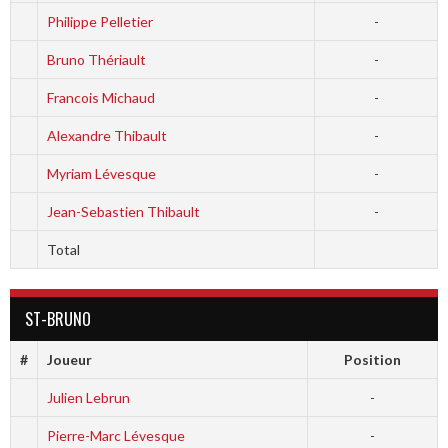
Philippe Pelletier
-
Bruno Thériault
-
Francois Michaud
-
Alexandre Thibault
-
Myriam Lévesque
-
Jean-Sebastien Thibault
-
Total
ST-BRUNO
#
Joueur
Position
Julien Lebrun
-
Pierre-Marc Lévesque
-