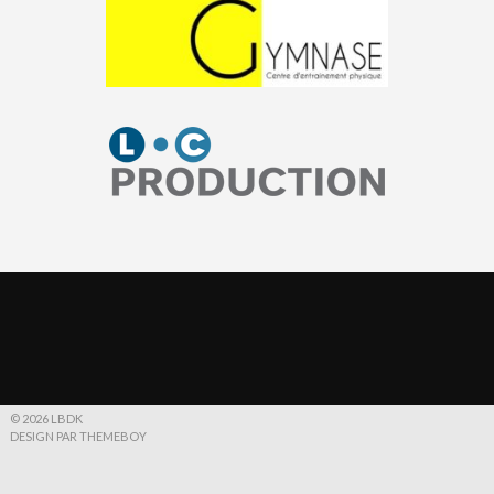
© 2026 LBDK
DESIGN PAR THEMEBOY