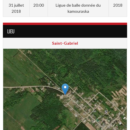
31 juillet
20:00
Ligue de balle donnée du
2018
2018
kamouraska
LIEU
Saint-Gabriel