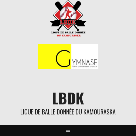
Aller
au
contenu
LBDK
LIGUE DE BALLE DONNÉE DU KAMOURASKA