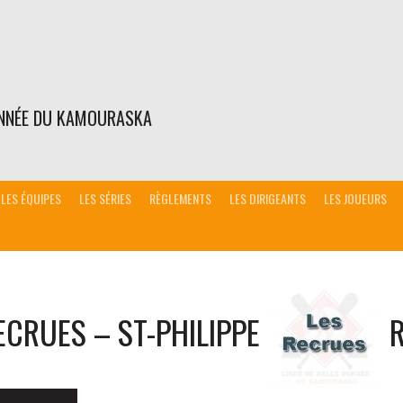
ONNÉE DU KAMOURASKA
LES ÉQUIPES
LES SÉRIES
RÈGLEMENTS
LES DIRIGEANTS
LES JOUEURS
ECRUES – ST-PHILIPPE
R