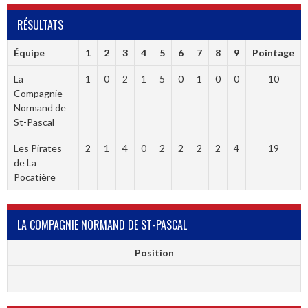
RÉSULTATS
Équipe
1
2
3
4
5
6
7
8
9
Pointage
La
1
0
2
1
5
0
1
0
0
10
Compagnie
Normand de
St-Pascal
Les Pirates
2
1
4
0
2
2
2
2
4
19
de La
Pocatière
LA COMPAGNIE NORMAND DE ST-PASCAL
Position