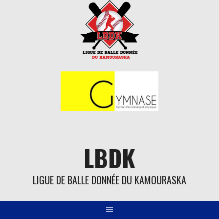
Aller
au
contenu
LBDK
LIGUE DE BALLE DONNÉE DU KAMOURASKA