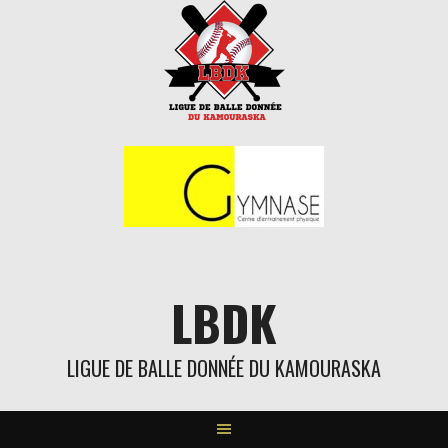
Aller
au
contenu
LBDK
LIGUE DE BALLE DONNÉE DU KAMOURASKA