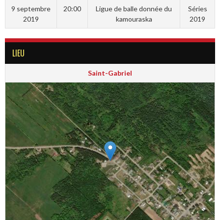
9 septembre
20:00
Ligue de balle donnée du
Séries
2019
kamouraska
2019
LIEU
Saint-Gabriel