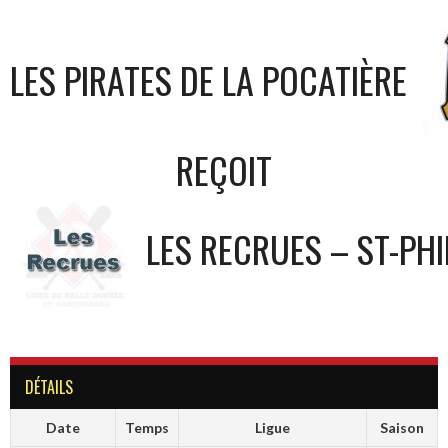
LES PIRATES DE LA POCATIÈRE
REÇOIT
LES RECRUES – ST-PHI
DÉTAILS
Date
Temps
Ligue
Saison