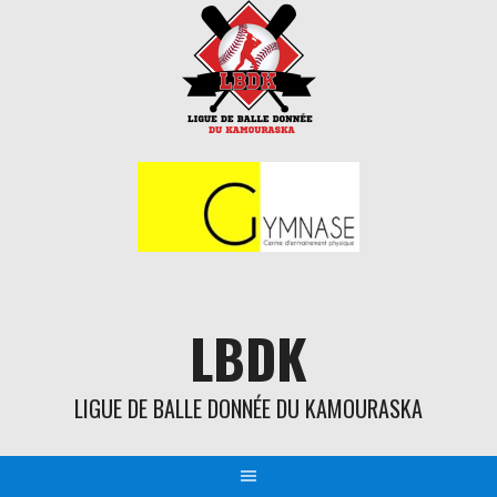
Aller
au
contenu
LBDK
LIGUE DE BALLE DONNÉE DU KAMOURASKA