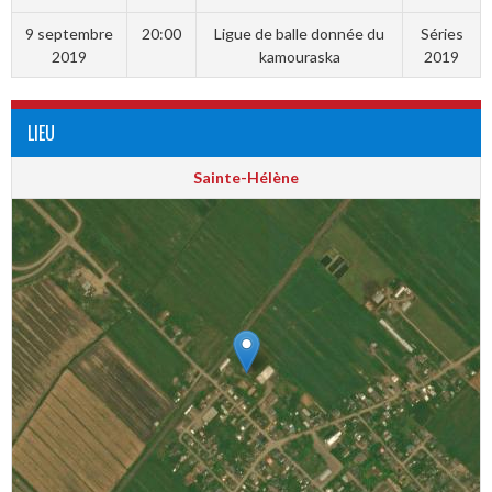
9 septembre
20:00
Ligue de balle donnée du
Séries
2019
kamouraska
2019
LIEU
Sainte-Hélène