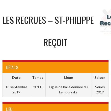
LES RECRUES – ST-PHILIPPE
REÇOIT
DÉTAILS
Date
Temps
Ligue
Saison
18 septembre
20:00
Ligue de balle donnée du
Séries
2019
kamouraska
2019
LIEU