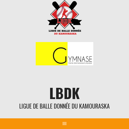
Aller
au
contenu
LBDK
LIGUE DE BALLE DONNÉE DU KAMOURASKA