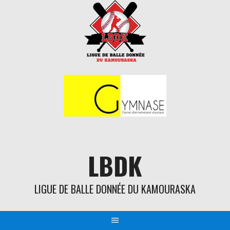
Aller
au
contenu
LBDK
LIGUE DE BALLE DONNÉE DU KAMOURASKA