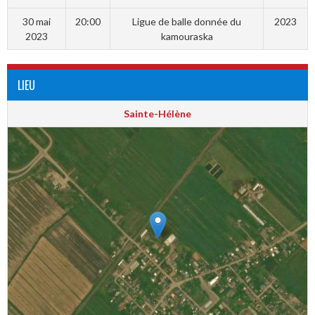
30 mai
20:00
Ligue de balle donnée du
2023
2023
kamouraska
LIEU
Sainte-Hélène