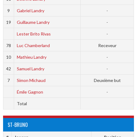
9
Gabriel Landry
-
19
Guillaume Landry
-
Lester Brito Rivas
-
78
Luc Chamberland
Receveur
10
Mathieu Landry
-
42
Samuel Landry
-
7
Simon Michaud
Deuxième but
Émile Gagnon
-
Total
ST-BRUNO