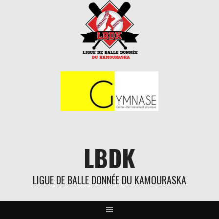
Aller
au
contenu
LBDK
LIGUE DE BALLE DONNÉE DU KAMOURASKA