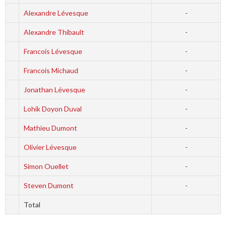
Alexandre Lévesque
-
Alexandre Thibault
-
Francois Lévesque
-
Francois Michaud
-
Jonathan Lévesque
-
Lohik Doyon Duval
-
Mathieu Dumont
-
Olivier Lévesque
-
Simon Ouellet
-
Steven Dumont
-
Total