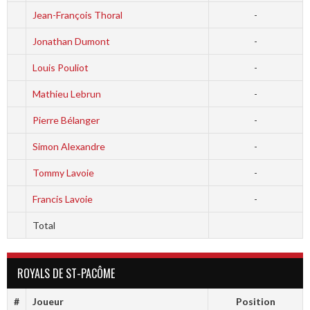
Jean-François Thoral
-
Jonathan Dumont
-
Louis Pouliot
-
Mathieu Lebrun
-
Pierre Bélanger
-
Simon Alexandre
-
Tommy Lavoie
-
Francis Lavoie
-
Total
ROYALS DE ST-PACÔME
#
Joueur
Position