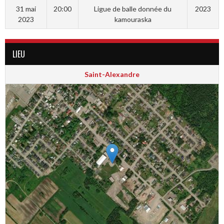
31 mai
20:00
Ligue de balle donnée du
2023
2023
kamouraska
LIEU
Saint-Alexandre