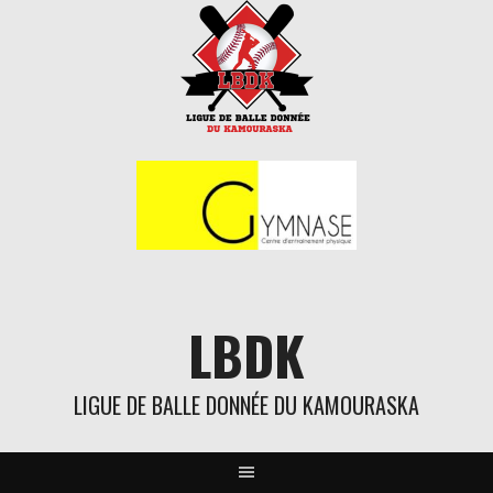
Aller
au
contenu
LBDK
LIGUE DE BALLE DONNÉE DU KAMOURASKA