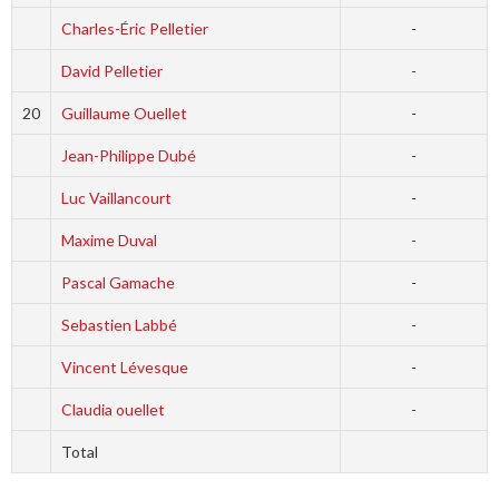
Charles-Éric Pelletier
-
David Pelletier
-
20
Guillaume Ouellet
-
Jean-Philippe Dubé
-
Luc Vaillancourt
-
Maxime Duval
-
Pascal Gamache
-
Sebastien Labbé
-
Vincent Lévesque
-
Claudia ouellet
-
Total