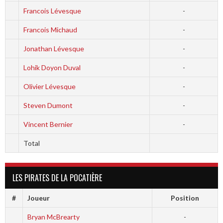
Francois Lévesque
-
Francois Michaud
-
Jonathan Lévesque
-
Lohik Doyon Duval
-
Olivier Lévesque
-
Steven Dumont
-
Vincent Bernier
-
Total
LES PIRATES DE LA POCATIÈRE
#
Joueur
Position
Bryan McBrearty
-