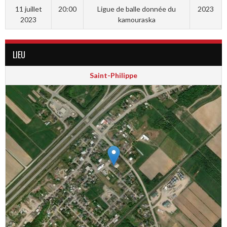
11 juillet
20:00
Ligue de balle donnée du
2023
2023
kamouraska
LIEU
Saint-Philippe