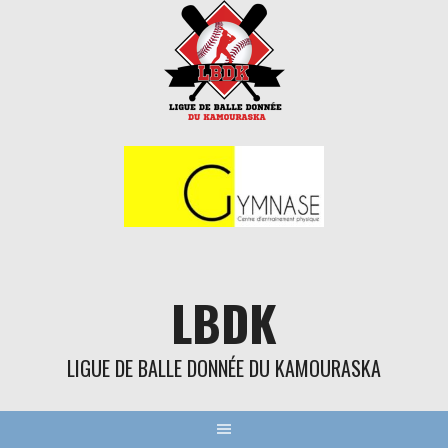
Aller
au
contenu
LBDK
LIGUE DE BALLE DONNÉE DU KAMOURASKA