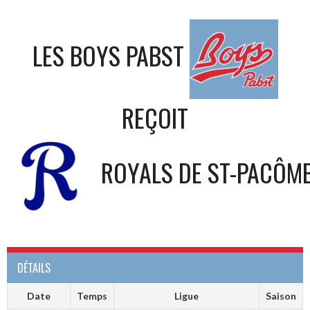
LES BOYS PABST
REÇOIT
ROYALS DE ST-PACÔM
DÉTAILS
Date
Temps
Ligue
Saison