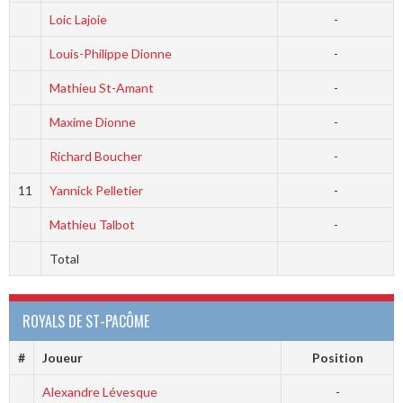
Loic Lajoie
-
Louis-Philippe Dionne
-
Mathieu St-Amant
-
Maxime Dionne
-
Richard Boucher
-
11
Yannick Pelletier
-
Mathieu Talbot
-
Total
ROYALS DE ST-PACÔME
#
Joueur
Position
Alexandre Lévesque
-