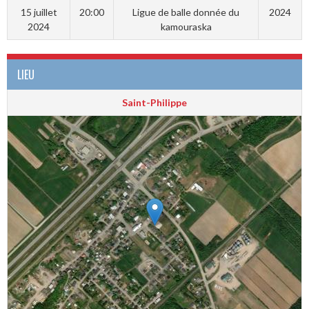
15 juillet
20:00
Ligue de balle donnée du
2024
2024
kamouraska
LIEU
Saint-Philippe