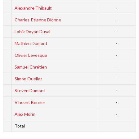
Alexandre Thibault
-
Charles-Étienne Dionne
-
Lohik Doyon Duval
-
Mathieu Dumont
-
Olivier Lévesque
-
Samuel Chrétien
-
Simon Ouellet
-
Steven Dumont
-
Vincent Bernier
-
Alex Morin
-
Total