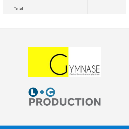
Total