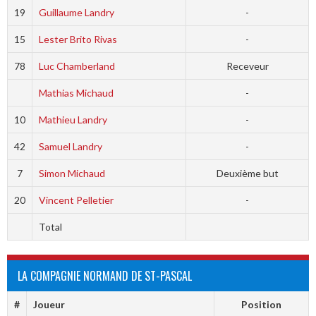
19
Guillaume Landry
-
15
Lester Brito Rivas
-
78
Luc Chamberland
Receveur
Mathias Michaud
-
10
Mathieu Landry
-
42
Samuel Landry
-
7
Simon Michaud
Deuxième but
20
Vincent Pelletier
-
Total
LA COMPAGNIE NORMAND DE ST-PASCAL
#
Joueur
Position