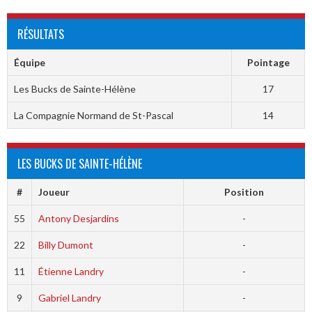
RÉSULTATS
Équipe
Pointage
Les Bucks de Sainte-Hélène
17
La Compagnie Normand de St-Pascal
14
LES BUCKS DE SAINTE-HÉLÈNE
#
Joueur
Position
55
Antony Desjardins
-
22
Billy Dumont
-
11
Étienne Landry
-
9
Gabriel Landry
-