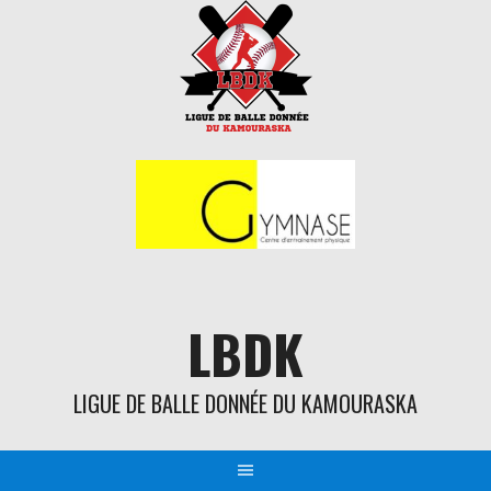
Aller
au
contenu
LBDK
LIGUE DE BALLE DONNÉE DU KAMOURASKA