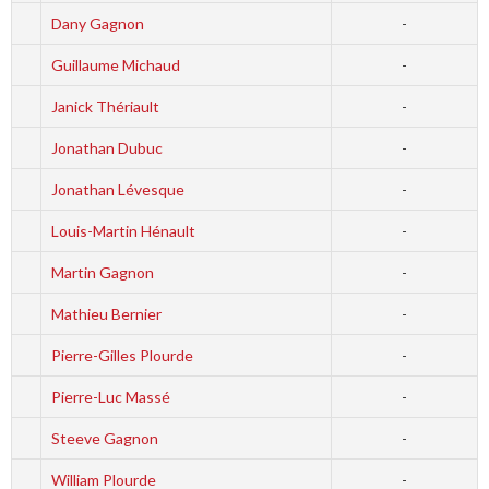
Dany Gagnon
-
Guillaume Michaud
-
Janick Thériault
-
Jonathan Dubuc
-
Jonathan Lévesque
-
Louis-Martin Hénault
-
Martin Gagnon
-
Mathieu Bernier
-
Pierre-Gilles Plourde
-
Pierre-Luc Massé
-
Steeve Gagnon
-
William Plourde
-