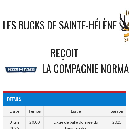
LES BUCKS DE SAINTE-HÉLÈNE
REÇOIT
LA COMPAGNIE NORMA
DÉTAILS
Date
Temps
Ligue
Saison
3 juin
20:00
Ligue de balle donnée du
2025
2025
kamouraska