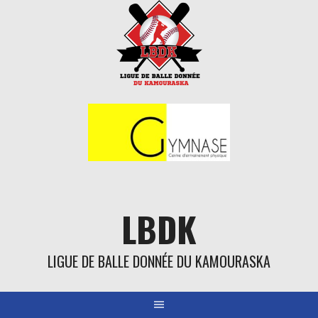
Aller
au
contenu
LBDK
LIGUE DE BALLE DONNÉE DU KAMOURASKA