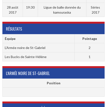
28 août
19:30
Ligue de balle donnée du
Séries
2017
kamouraska
2017
RÉSULTATS
Équipe
Pointage
L’Armée noire de St-Gabriel
2
Les Bucks de Sainte-Hélène
1
L’ARMÉE NOIRE DE ST-GABRIEL
Position