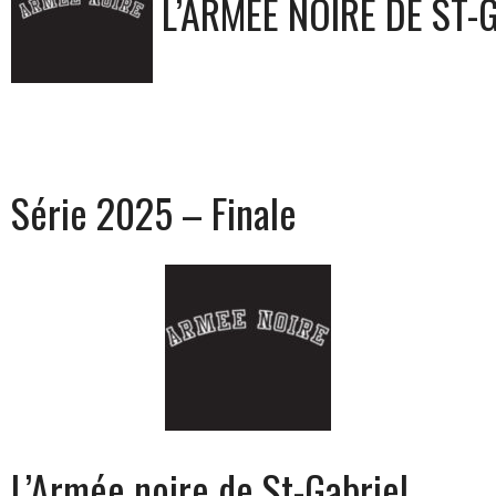
L’ARMÉE NOIRE DE ST-
Série 2025 – Finale
L’Armée noire de St-Gabriel