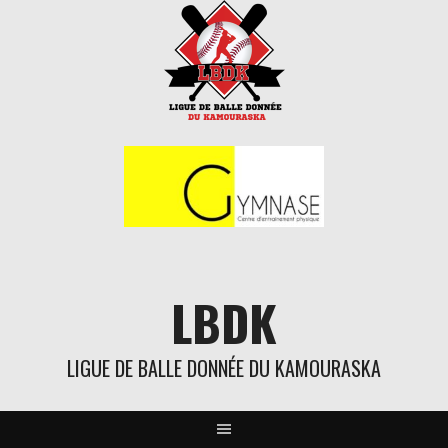
Aller
au
contenu
LBDK
LIGUE DE BALLE DONNÉE DU KAMOURASKA