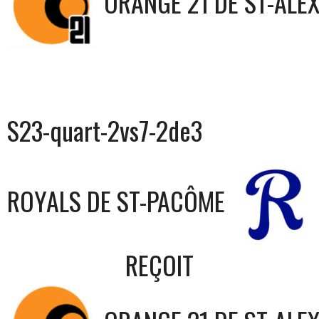
ORANGE 21 DE ST-ALE
S23-quart-2vs7-2de3
ROYALS DE ST-PACÔME
REÇOIT