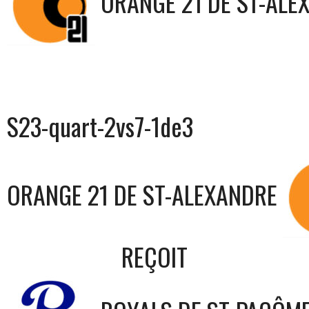
ORANGE 21 DE ST-ALE
S23-quart-2vs7-1de3
ORANGE 21 DE ST-ALEXANDRE
REÇOIT