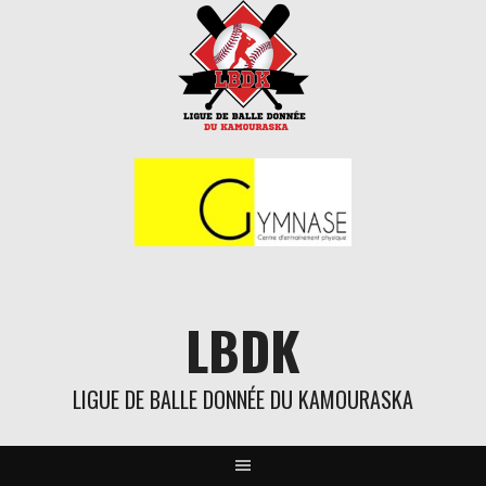
Aller
au
contenu
LBDK
LIGUE DE BALLE DONNÉE DU KAMOURASKA