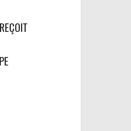
REÇOIT
PE