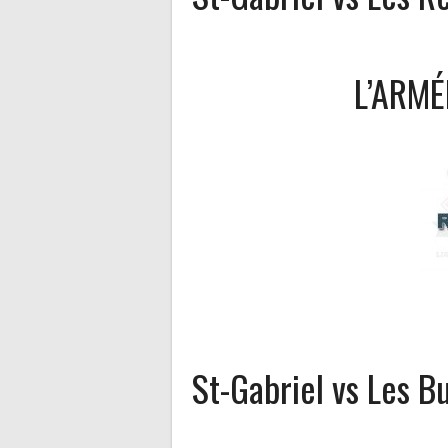
L’ARMÉ
St-Gabriel vs Les B