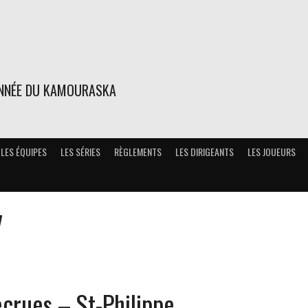
ONNÉE DU KAMOURASKA
LES ÉQUIPES
LES SÉRIES
RÈGLEMENTS
LES DIRIGEANTS
LES JOUEURS
7
ecrues – St-Philippe