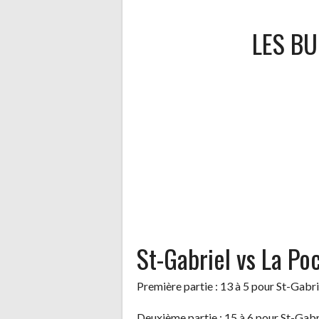
LES BU
St-Gabriel vs La Po
Première partie : 13 à 5 pour St-Gabri
Deuxième partie : 15 à 6 pour St-Gabr