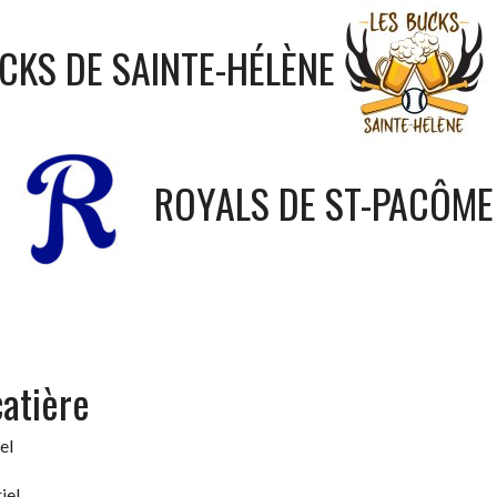
CKS DE SAINTE-HÉLÈNE
ROYALS DE ST-PACÔME
catière
el
iel