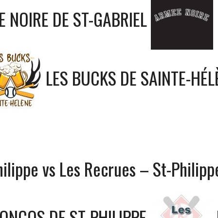
E NOIRE DE ST-GABRIEL
LES BUCKS DE SAINTE-HÉL
ilippe vs Les Recrues – St-Philipp
ONCOS DE ST-PHILIPPE