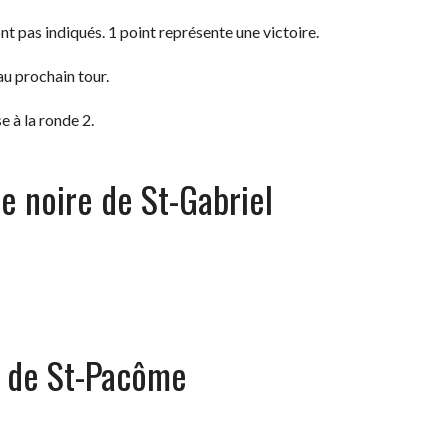
nt pas indiqués. 1 point représente une victoire.
au prochain tour.
e à la ronde 2.
e noire de St-Gabriel
s de St-Pacôme