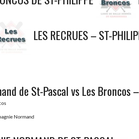
LES RECRUES – ST-PHILIP
nd de St-Pascal vs Les Broncos – 
cos
ompagnie Normand