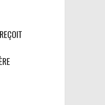
REÇOIT
ÈRE