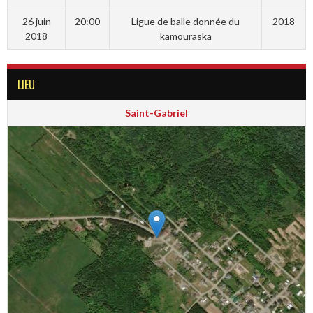
26 juin
20:00
Ligue de balle donnée du
2018
2018
kamouraska
LIEU
Saint-Gabriel