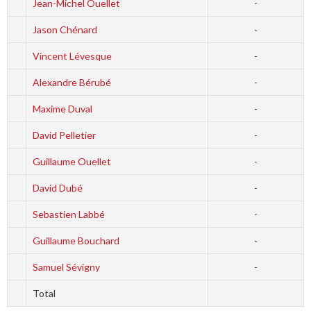
Jean-Michel Ouellet
-
Jason Chénard
-
Vincent Lévesque
-
Alexandre Bérubé
-
Maxime Duval
-
David Pelletier
-
Guillaume Ouellet
-
David Dubé
-
Sebastien Labbé
-
Guillaume Bouchard
-
Samuel Sévigny
-
Total