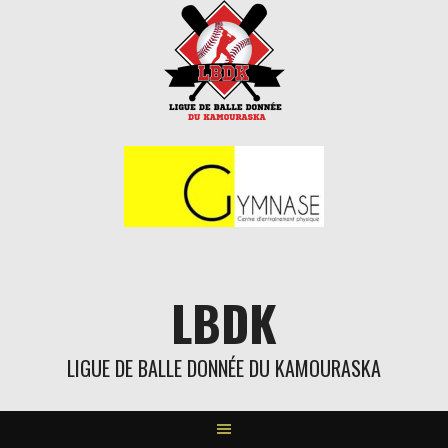
Aller
au
contenu
LBDK
LIGUE DE BALLE DONNÉE DU KAMOURASKA