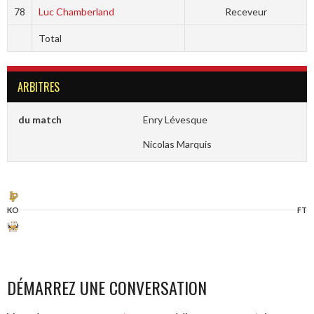
78
Luc Chamberland
Receveur
Total
ARBITRES
du match
Enry Lévesque
Nicolas Marquis
KO
FT
DÉMARREZ UNE CONVERSATION