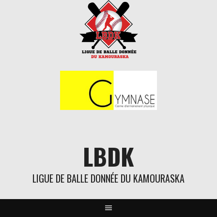
Aller
au
contenu
LBDK
LIGUE DE BALLE DONNÉE DU KAMOURASKA