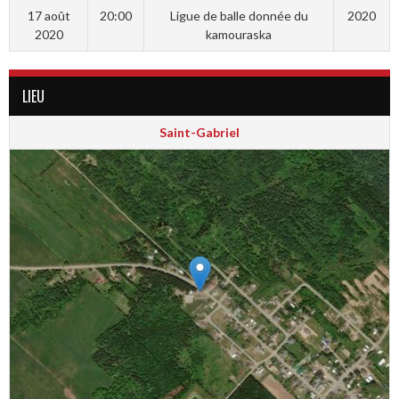
17 août
20:00
Ligue de balle donnée du
2020
2020
kamouraska
LIEU
Saint-Gabriel