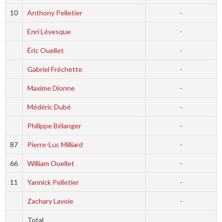
10
Anthony Pelletier
-
Enri Lévesque
-
Éric Ouellet
-
Gabriel Fréchette
-
Maxime Dionne
-
Médéric Dubé
-
Philippe Bélanger
-
87
Pierre-Luc Milliard
-
66
William Ouellet
-
11
Yannick Pelletier
-
Zachary Lavoie
-
Total