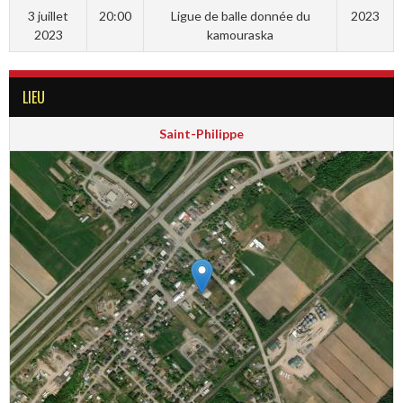
3 juillet
20:00
Ligue de balle donnée du
2023
2023
kamouraska
LIEU
Saint-Philippe