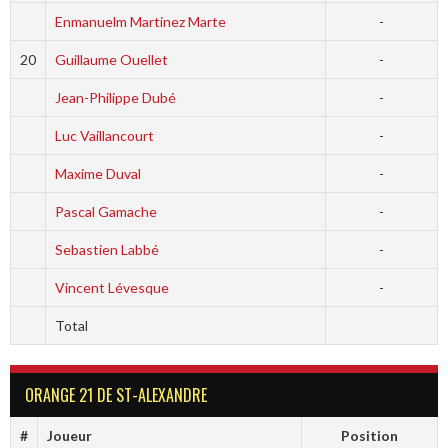
Enmanuelm Martinez Marte
-
20
Guillaume Ouellet
-
Jean-Philippe Dubé
-
Luc Vaillancourt
-
Maxime Duval
-
Pascal Gamache
-
Sebastien Labbé
-
Vincent Lévesque
-
Total
ORANGE 21 DE ST-ALEXANDRE
#
Joueur
Position