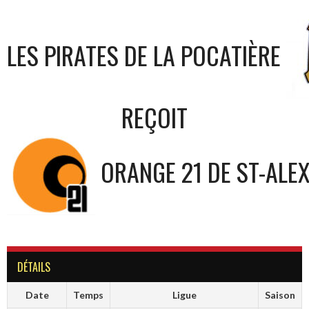
LES PIRATES DE LA POCATIÈRE
REÇOIT
ORANGE 21 DE ST-ALE
DÉTAILS
Date
Temps
Ligue
Saison