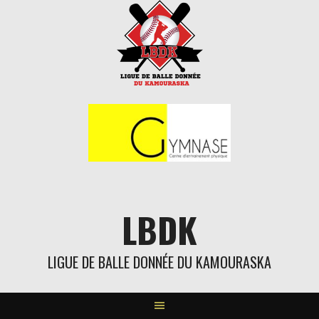
Aller
au
contenu
LBDK
LIGUE DE BALLE DONNÉE DU KAMOURASKA