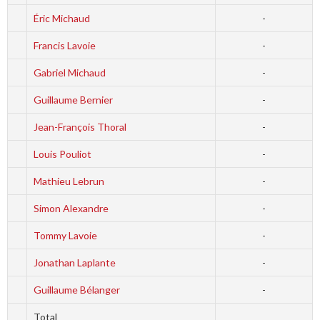
Éric Michaud
-
Francis Lavoie
-
Gabriel Michaud
-
Guillaume Bernier
-
Jean-François Thoral
-
Louis Pouliot
-
Mathieu Lebrun
-
Simon Alexandre
-
Tommy Lavoie
-
Jonathan Laplante
-
Guillaume Bélanger
-
Total