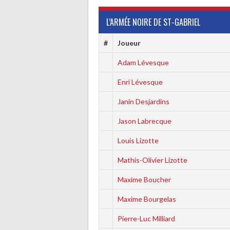
L’ARMÉE NOIRE DE ST-GABRIEL
#
Joueur
Adam Lévesque
Enri Lévesque
Janin Desjardins
Jason Labrecque
Louis Lizotte
Mathis-Olivier Lizotte
Maxime Boucher
Maxime Bourgelas
Pierre-Luc Milliard