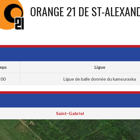
ORANGE 21 DE ST-ALEXAN
mps
Ligue
:00
Ligue de balle donnée du kamouraska
Saint-Gabriel