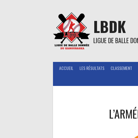
Aller
au
contenu
LBDK
LIGUE DE BALLE D
ACCUEIL
LES RÉSULTATS
CLASSEMENT
L’ARMÉ