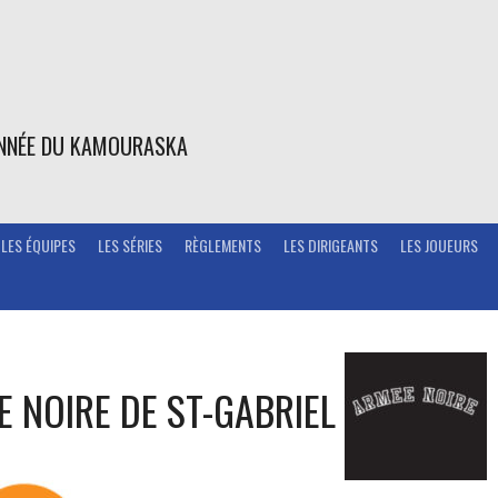
ONNÉE DU KAMOURASKA
LES ÉQUIPES
LES SÉRIES
RÈGLEMENTS
LES DIRIGEANTS
LES JOUEURS
E NOIRE DE ST-GABRIEL