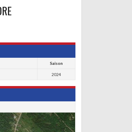
DRE
Saison
2024