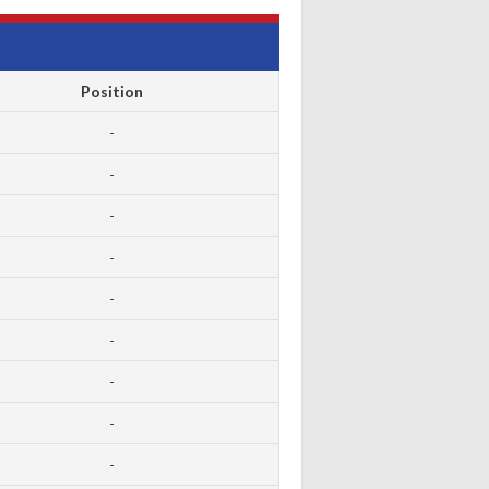
Position
-
-
-
-
-
-
-
-
-