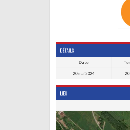
DÉTAILS
Date
Te
20 mai 2024
20
LIEU