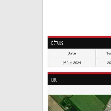
DÉTAILS
Date
Te
19 juin 2024
20
LIEU