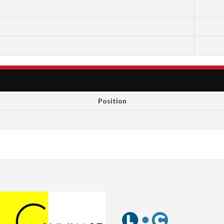
Position