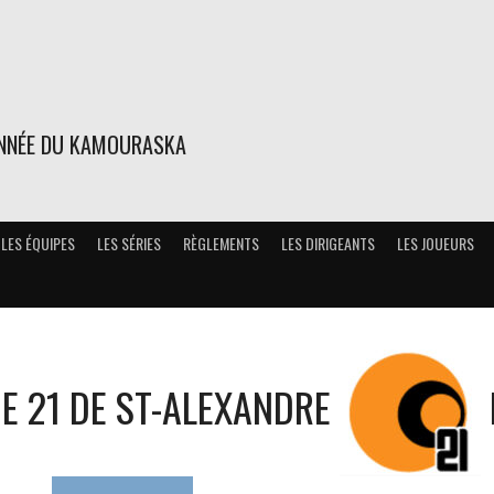
ONNÉE DU KAMOURASKA
LES ÉQUIPES
LES SÉRIES
RÈGLEMENTS
LES DIRIGEANTS
LES JOUEURS
E 21 DE ST-ALEXANDRE