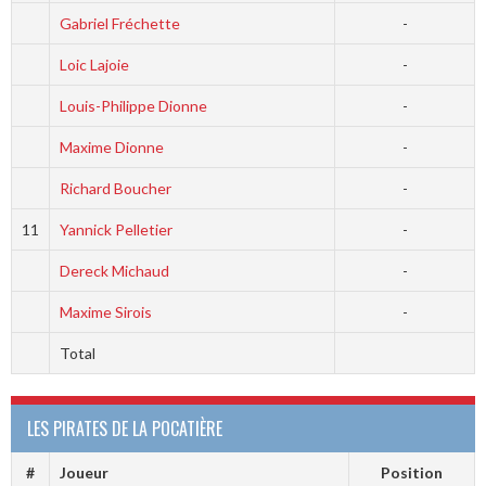
Gabriel Fréchette
-
Loic Lajoie
-
Louis-Philippe Dionne
-
Maxime Dionne
-
Richard Boucher
-
11
Yannick Pelletier
-
Dereck Michaud
-
Maxime Sirois
-
Total
LES PIRATES DE LA POCATIÈRE
#
Joueur
Position