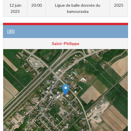
12 juin
20:00
Ligue de balle donnée du
2025
2025
kamouraska
LIEU
Saint-Philippe