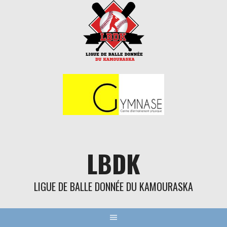
Aller
au
contenu
LBDK
LIGUE DE BALLE DONNÉE DU KAMOURASKA