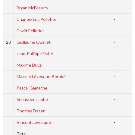
Bryan McBrearty
-
Charles-Éric Pelletier
-
David Pelletier
-
20
Guillaume Ouellet
-
Jean-Philippe Dubé
-
Maxime Duval
-
Maxime Lévesque-Bérubé
-
Pascal Gamache
-
Sebastien Labbé
-
Thomas Fraser
-
Vincent Lévesque
-
Total