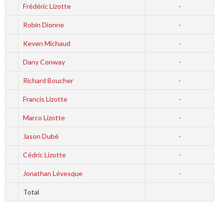
Frédéric Lizotte
-
Robin Dionne
-
Keven Michaud
-
Dany Conway
-
Richard Boucher
-
Francis Lizotte
-
Marco Lizotte
-
Jason Dubé
-
Cédric Lizotte
-
Jonathan Lévesque
-
Total