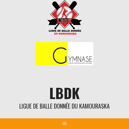
Aller
au
contenu
LBDK
LIGUE DE BALLE DONNÉE DU KAMOURASKA