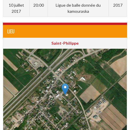
10 juillet
20:00
Ligue de balle donnée du
2017
2017
kamouraska
LIEU
Saint-Philippe