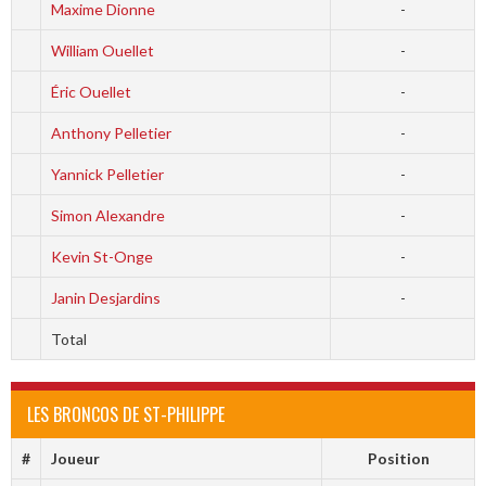
Maxime Dionne
-
William Ouellet
-
Éric Ouellet
-
Anthony Pelletier
-
Yannick Pelletier
-
Simon Alexandre
-
Kevin St-Onge
-
Janin Desjardins
-
Total
LES BRONCOS DE ST-PHILIPPE
#
Joueur
Position