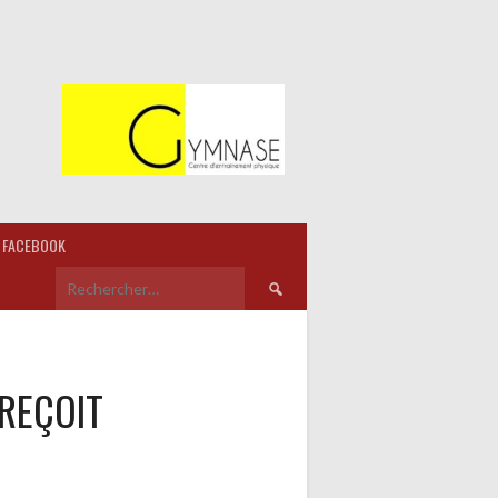
FACEBOOK
Rechercher :
REÇOIT