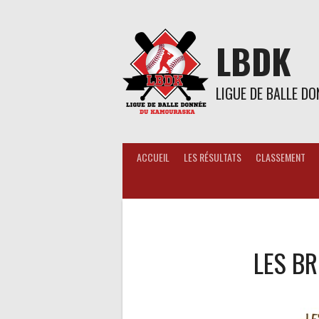
Aller
au
contenu
LBDK
LIGUE DE BALLE D
ACCUEIL
LES RÉSULTATS
CLASSEMENT
LES BR