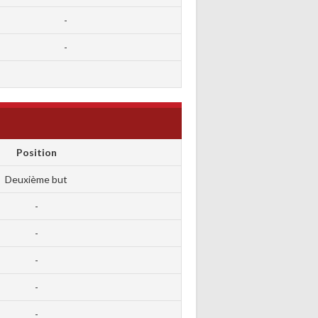
-
-
Position
Deuxième but
-
-
-
-
-