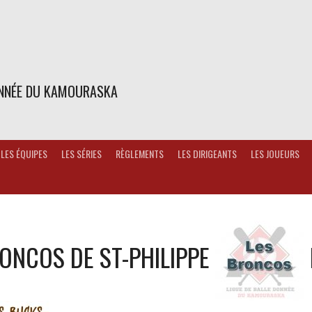
ONNÉE DU KAMOURASKA
LES ÉQUIPES
LES SÉRIES
RÈGLEMENTS
LES DIRIGEANTS
LES JOUEURS
ONCOS DE ST-PHILIPPE