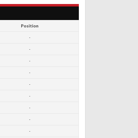
Position
-
-
-
-
-
-
-
-
-