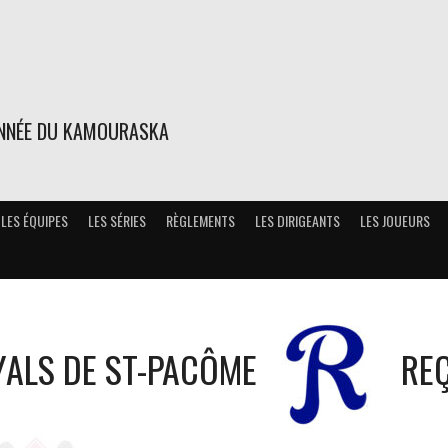
ONNÉE DU KAMOURASKA
LES ÉQUIPES
LES SÉRIES
RÈGLEMENTS
LES DIRIGEANTS
LES JOUEURS
ALS DE ST-PACÔME
REÇ