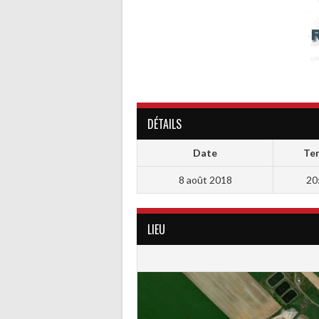
DÉTAILS
Date
Te
8 août 2018
20
LIEU