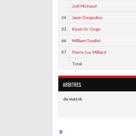
Joël Michaud
24
Janin Desjardins
33
Kevin St-Onge
66
William Ouellet
87
Pierre-Luc Milliard
Total
ARBITRES
du match