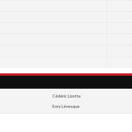
Cédéric Lizotte
Enry Lévesque