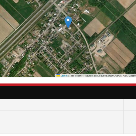
Leaflet
|
Tiles © Esri — Source: Esri, i-cubed, USDA, USGS, AEX, GeoEye