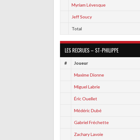
Myriam Lévesque
Jeff Soucy
Total
LES RECRUES – ST-PHILIPPE
#
Joueur
Maxime Dionne
Miguel Labrie
Éric Ouellet
Médéric Dubé
Gabriel Fréchette
Zachary Lavoie