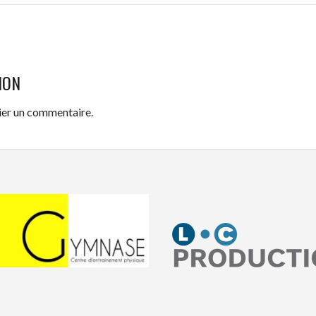
ION
ier un commentaire.