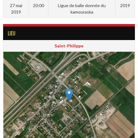
27 mai
20:00
Ligue de balle donnée du
2019
2019
kamouraska
LIEU
Saint-Philippe