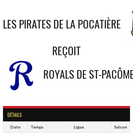
LES PIRATES DE LA POCATIÈRE
REÇOIT
ROYALS DE ST-PACÔM
DÉTAILS
Date
Temps
Ligue
Saison