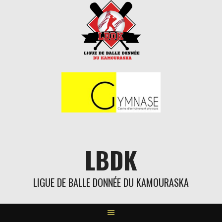
Aller
au
contenu
LBDK
LIGUE DE BALLE DONNÉE DU KAMOURASKA