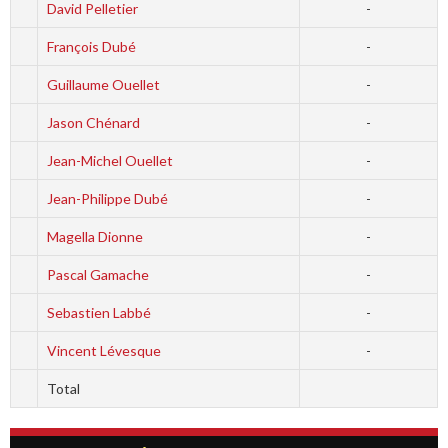
David Pelletier
-
François Dubé
-
Guillaume Ouellet
-
Jason Chénard
-
Jean-Michel Ouellet
-
Jean-Philippe Dubé
-
Magella Dionne
-
Pascal Gamache
-
Sebastien Labbé
-
Vincent Lévesque
-
Total