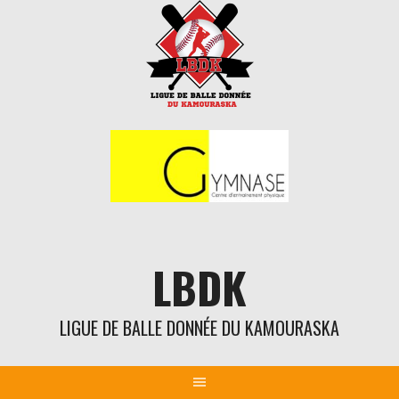
Aller
au
contenu
LBDK
LIGUE DE BALLE DONNÉE DU KAMOURASKA