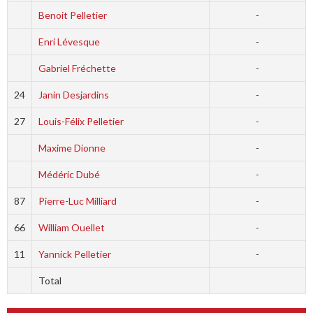
Benoit Pelletier
-
Enri Lévesque
-
Gabriel Fréchette
-
24
Janin Desjardins
-
27
Louis-Félix Pelletier
-
Maxime Dionne
-
Médéric Dubé
-
87
Pierre-Luc Milliard
-
66
William Ouellet
-
11
Yannick Pelletier
-
Total