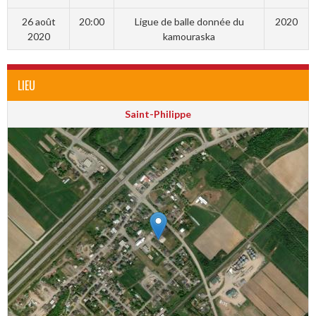
26 août
20:00
Ligue de balle donnée du
2020
2020
kamouraska
LIEU
Saint-Philippe