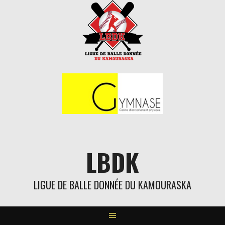
Aller
au
contenu
LBDK
LIGUE DE BALLE DONNÉE DU KAMOURASKA