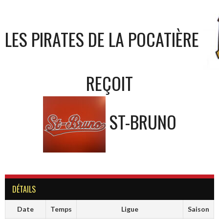
LES PIRATES DE LA POCATIÈRE
REÇOIT
ST-BRUNO
DÉTAILS
Date
Temps
Ligue
Saison