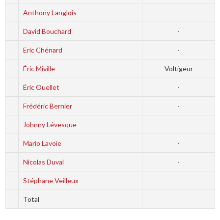
Anthony Langlois
-
David Bouchard
-
Eric Chénard
-
Éric Miville
Voltigeur
Éric Ouellet
-
Frédéric Bernier
-
Johnny Lévesque
-
Mario Lavoie
-
Nicolas Duval
-
Stéphane Veilleux
-
Total