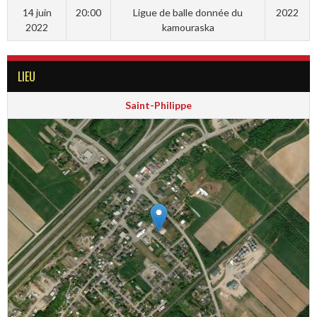
14 juin
20:00
Ligue de balle donnée du
2022
2022
kamouraska
LIEU
Saint-Philippe