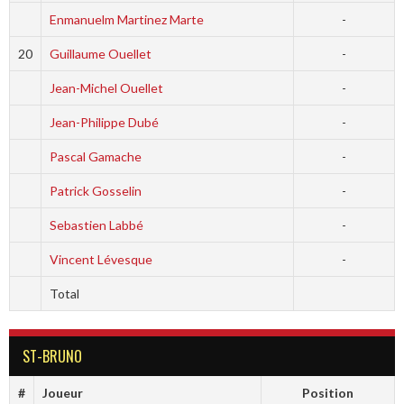
Enmanuelm Martinez Marte
-
20
Guillaume Ouellet
-
Jean-Michel Ouellet
-
Jean-Philippe Dubé
-
Pascal Gamache
-
Patrick Gosselin
-
Sebastien Labbé
-
Vincent Lévesque
-
Total
ST-BRUNO
#
Joueur
Position