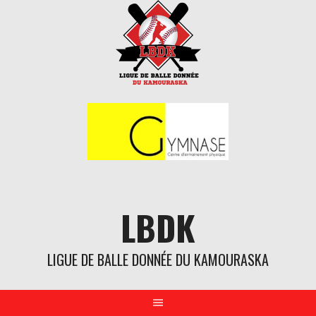
Aller
au
contenu
LBDK
LIGUE DE BALLE DONNÉE DU KAMOURASKA