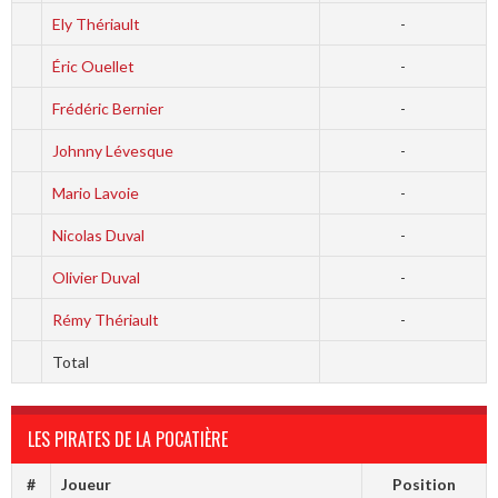
Ely Thériault
-
Éric Ouellet
-
Frédéric Bernier
-
Johnny Lévesque
-
Mario Lavoie
-
Nicolas Duval
-
Olivier Duval
-
Rémy Thériault
-
Total
LES PIRATES DE LA POCATIÈRE
#
Joueur
Position