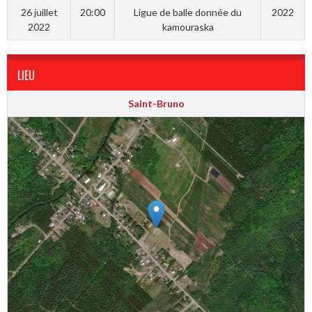
26 juillet
20:00
Ligue de balle donnée du
2022
2022
kamouraska
LIEU
Saint-Bruno