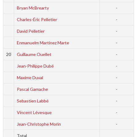
Bryan McBrearty
-
Charles-Éric Pelletier
-
David Pelletier
-
Enmanuelm Martinez Marte
-
20
Guillaume Ouellet
-
Jean-Philippe Dubé
-
Maxime Duval
-
Pascal Gamache
-
Sebastien Labbé
-
Vincent Lévesque
-
Jean-Christophe Morin
-
Total