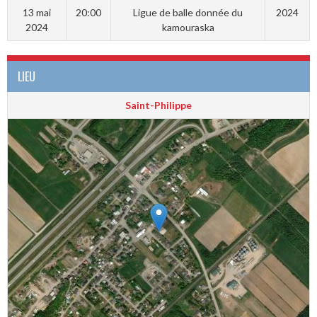
13 mai
20:00
Ligue de balle donnée du
2024
2024
kamouraska
LIEU
Saint-Philippe