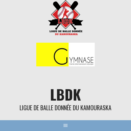
Aller
au
contenu
LBDK
LIGUE DE BALLE DONNÉE DU KAMOURASKA