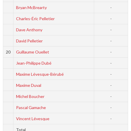
Bryan McBrearty
-
Charles-Éric Pelletier
-
Dave Anthony
-
David Pelletier
-
20
Guillaume Ouellet
-
Jean-Philippe Dubé
-
Maxime Lévesque-Bérubé
-
Maxime Duval
-
Michel Boucher
-
Pascal Gamache
-
Vincent Lévesque
-
Total