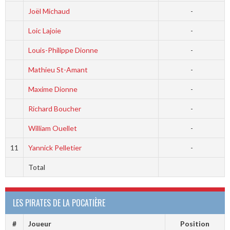
Joël Michaud
-
Loic Lajoie
-
Louis-Philippe Dionne
-
Mathieu St-Amant
-
Maxime Dionne
-
Richard Boucher
-
William Ouellet
-
11
Yannick Pelletier
-
Total
LES PIRATES DE LA POCATIÈRE
#
Joueur
Position